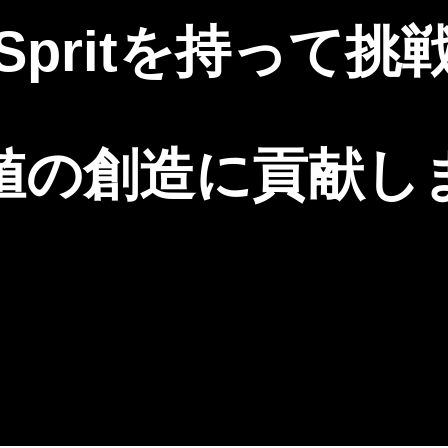
Spritを持って挑
値の創造に貢献し