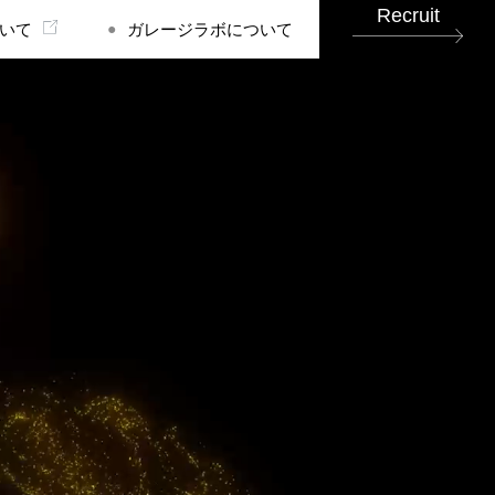
Recruit
いて
ガレージラボについて
●