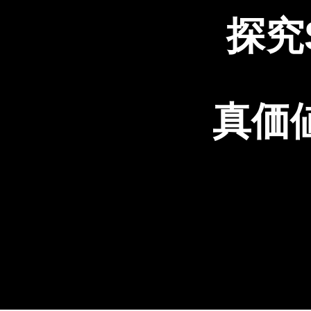
探究
真価