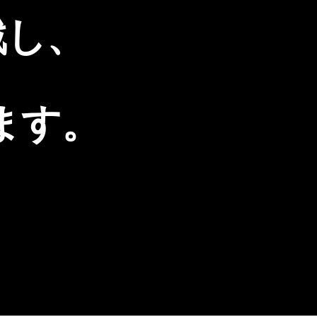
戦し、
ます。