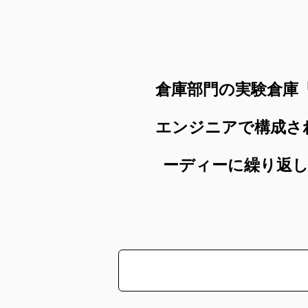
倉庫部門の実験倉庫
エンジニアで構成さ
ーディーに繰り返